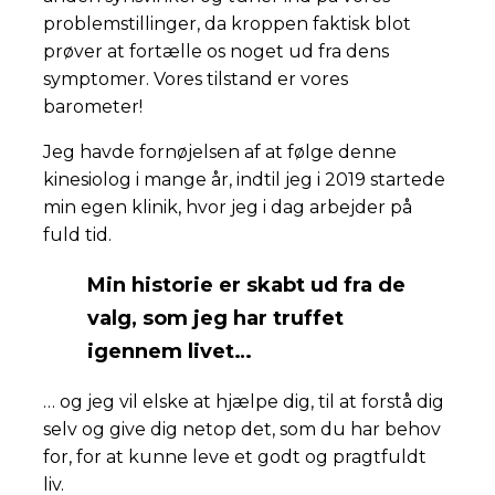
problemstillinger, da kroppen faktisk blot
prøver at fortælle os noget ud fra dens
symptomer. Vores tilstand er vores
barometer!
Jeg havde fornøjelsen af at følge denne
kinesiolog i mange år, indtil jeg i 2019 startede
min egen klinik, hvor jeg i dag arbejder på
fuld tid.
Min historie er skabt ud fra de
valg, som jeg har truffet
igennem livet…
… og jeg vil elske at hjælpe dig, til at forstå dig
selv og give dig netop det, som du har behov
for, for at kunne leve et godt og pragtfuldt
liv.