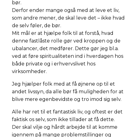
bør.
Derfor ender mange også med at leve et liv,
som andre mener, de skal leve det – ikke hvad
de selv føler, de bør.
Mit mål er at hjælpe folk til at forstå, hvad
denne fastlåste rolle gør ved kroppen og de
ubalancer, det medfører. Dette gør jeg bl.a.
ved at føre spiritualiteten ind i hverdagen hos
både private og i erhvervslivet hos
virksomheder.
Jeg hjælper folk med at få øjnene op til et
andet livssyn, da alle bør få muligheden for at
blive mere egenbevidste og tro imod sig selv.
Alle har ret til et fantastisk liv, og oftest er det
faktisk os selv, som ikke tillader at få dette.
Der skal vilje og hårdt arbejde til at komme
igennem på mange problemstillinger og