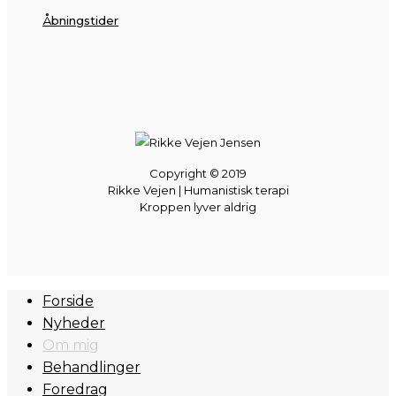
Åbningstider
Copyright © 2019
Rikke Vejen | Humanistisk terapi
Kroppen lyver aldrig
Close
Forside
Menu
Nyheder
Om mig
Behandlinger
Foredrag