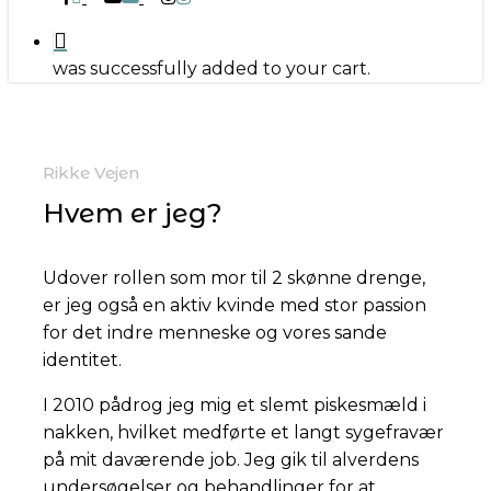
was successfully added to your cart.
Rikke Vejen
Hvem er jeg?
Udover rollen som mor til 2 skønne drenge,
er jeg også en aktiv kvinde med stor passion
for det indre menneske og vores sande
identitet.
I 2010 pådrog jeg mig et slemt piskesmæld i
nakken, hvilket medførte et langt sygefravær
på mit daværende job. Jeg gik til alverdens
undersøgelser og behandlinger for at