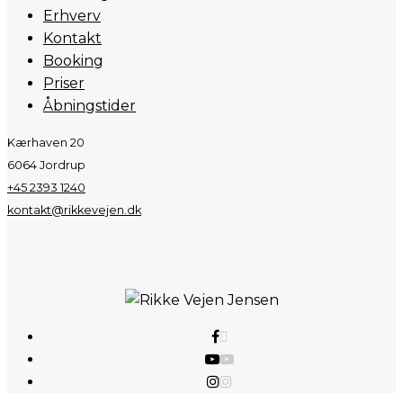
Erhverv
Kontakt
Booking
Priser
Åbningstider
Kærhaven 20
6064 Jordrup
+45 2393 1240
kontakt@rikkevejen.dk
facebook
youtube
instagram