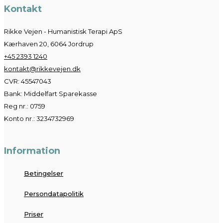
Kontakt
Rikke Vejen - Humanistisk Terapi ApS
Kærhaven 20, 6064 Jordrup
+45 2393 1240
kontakt@rikkevejen.dk
CVR: 45547043
Bank: Middelfart Sparekasse
Reg nr.: 0759
Konto nr.: 3234732969
Information
Betingelser
Persondatapolitik
Priser