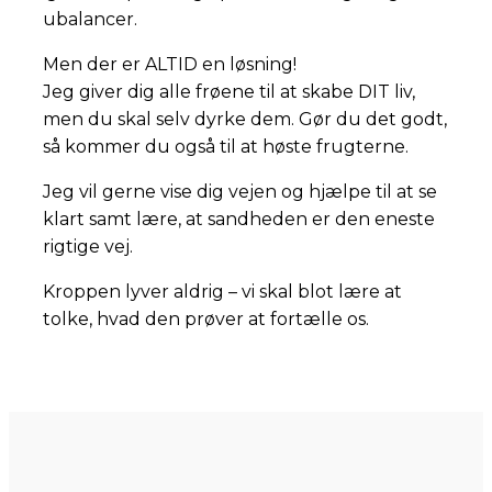
ubalancer.
Men der er ALTID en løsning!
Jeg giver dig alle frøene til at skabe DIT liv,
men du skal selv dyrke dem. Gør du det godt,
så kommer du også til at høste frugterne.
Jeg vil gerne vise dig vejen og hjælpe til at se
klart samt lære, at sandheden er den eneste
rigtige vej.
Kroppen lyver aldrig – vi skal blot lære at
tolke, hvad den prøver at fortælle os.